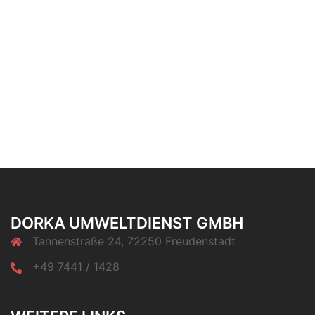
DORKA UMWELTDIENST GMBH
Tannenstraße 24, 72250 Freudenstadt
+49 7441 / 1428