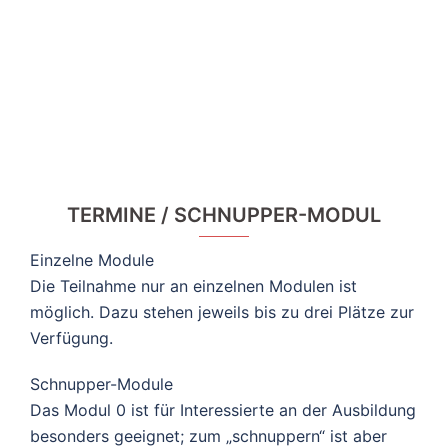
TERMINE / SCHNUPPER-MODUL
Einzelne Module
Die Teilnahme nur an einzelnen Modulen ist
möglich. Dazu stehen jeweils bis zu drei Plätze zur
Verfügung.
Schnupper-Module
Das Modul 0 ist für Interessierte an der Ausbildung
besonders geeignet; zum „schnuppern“ ist aber