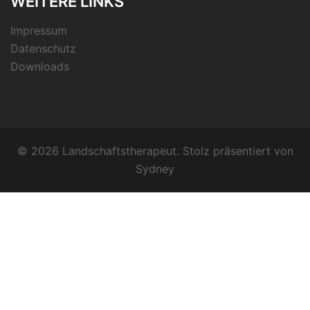
WEITERE LINKS
Impressum
Datenschutz
Downloads
© 2026 Landschaftstherapeut. Stolz präsentiert von
Sydney