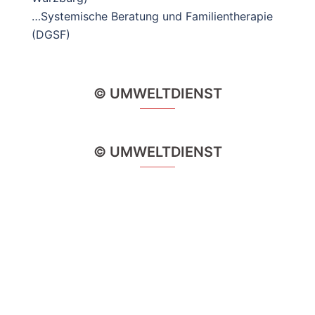
…Systemische Beratung und Familientherapie
(DGSF)
© UMWELTDIENST
© UMWELTDIENST