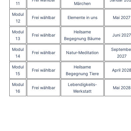
11
Märchen
Modul
Frei wählbar
Elemente in uns
Mai 2027
12
Modul
Heilsame
Frei wählbar
Juni 2027
13
Begegnung Bäume
Modul
Septembe
Frei wählbar
Natur-Meditation
14
2027
Modul
Heilsame
Frei wählbar
April 202
15
Begegnung Tiere
Modul
Lebendigkeits-
Frei wählbar
Mai 2028
16
Werkstatt