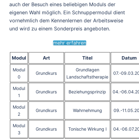
auch der Besuch eines beliebigen Moduls der
eigenen Wahl möglich. Ein Schnuppermodul dient
vornehmlich dem Kennenlernen der Arbeitsweise
und wird zu einem Sonderpreis angeboten.
mehr erfahren
Modul
Art
Titel
Datum
Modul
Grundlagen
Grundkurs
07.-09.03.2
0
Landschaftstherapie
Modul
Grundkurs
Beziehungsprinzip
04.-06.04.2
1
Modul
Grundkurs
Wahrnehmung
09.-11.05.2
2
Modul
Grundkurs
Tonische Wirkung I
04.-06.07.2
3