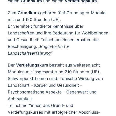
einem
Grundkurs
und einem
Vertiefungskurs
.
Zum
Grundkurs
gehören fünf Grundlagen-Module
mit rund 120 Stunden (UE).
Er vermittelt fundierte Kenntnisse über
Landschaften und ihre Bedeutung für Wohlbefinden
und Gesundheit. Teilnehmer*innen erhalten die
Bescheinigung:
„Begleiter*in für
Landschaftserfahrung“
Der
Vertiefungskurs
besteht aus weiteren acht
Modulen mit insgesamt rund 210 Stunden (UE).
Schwerpunktthemen sind: Tonische Wirkung von
Landschaft – Körper und Gesundheit –
Psychosomatische Aspekte – Gegenwart und
Achtsamkeit.
Teilnehmer*innen des Grund- und
Vertiefungskurses mit erfolgreicher Abschluss-